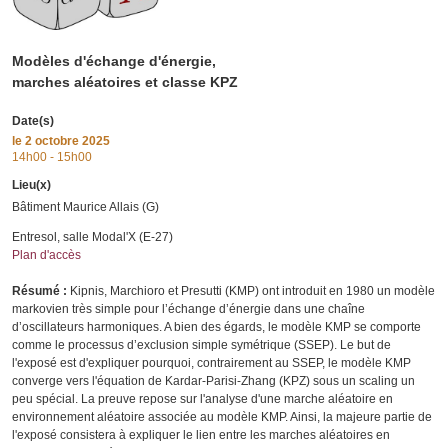
Modèles d'échange d'énergie,
marches aléatoires et classe KPZ
Date(s)
le
2 octobre 2025
14h00 - 15h00
Lieu(x)
Bâtiment Maurice Allais (G)
Entresol, salle Modal'X (E-27)
Plan d'accès
Résumé :
Kipnis, Marchioro et Presutti (KMP) ont introduit en 1980 un modèle
markovien très simple pour l’échange d’énergie dans une chaîne
d’oscillateurs harmoniques. A bien des égards, le modèle KMP se comporte
comme le processus d’exclusion simple symétrique (SSEP). Le but de
l'exposé est d'expliquer pourquoi, contrairement au SSEP, le modèle KMP
converge vers l'équation de Kardar-Parisi-Zhang (KPZ) sous un scaling un
peu spécial. La preuve repose sur l'analyse d'une marche aléatoire en
environnement aléatoire associée au modèle KMP. Ainsi, la majeure partie de
l'exposé consistera à expliquer le lien entre les marches aléatoires en