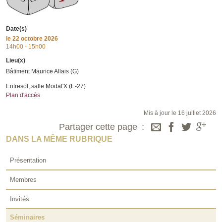
Date(s)
le
22 octobre 2026
14h00 - 15h00
Lieu(x)
Bâtiment Maurice Allais (G)
Entresol, salle Modal'X (E-27)
Plan d'accès
Mis à jour le 16 juillet 2026
Partager cette page
DANS LA MÊME RUBRIQUE
Présentation
Membres
Invités
Séminaires