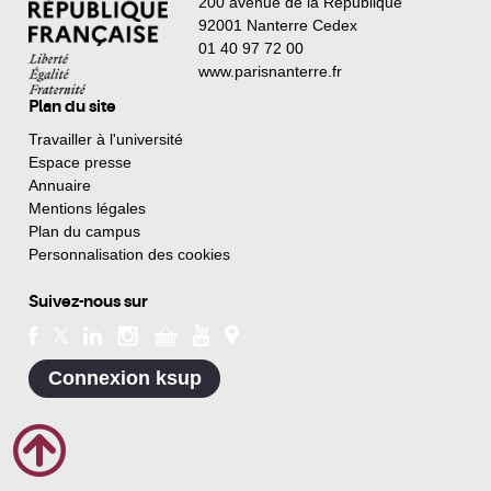
200 avenue de la République
92001 Nanterre Cedex
01 40 97 72 00
www.parisnanterre.fr
Plan du site
Travailler à l'université
Espace presse
Annuaire
Mentions légales
Plan du campus
Personnalisation des cookies
Suivez-nous sur
Connexion ksup