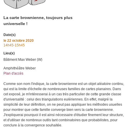
La carte brownienne, toujours plus
universelle !
Date(s)
le
22 octobre 2020
14h45-15h45
Lieu(x)
Bâtiment Max Weber (W)
Amphithéâtre Weber
Plan d'accès
Comme son nom l'indique, la carte brownienne est un objet aléatoire continu,
qui est la limite d'échelle de nombreuses familles de cartes planaires. Dans
cet exposé, je m'intéresserai à un cas très particulier de cette grande classe
d'universalité : celui des triangulations eulériennes. En effet, malgré la
simplicité de leur définition, on ne peut pas appliquer les méthodes usuelles
pour montrer que cette famille converge bien vers la carte brownienne.
J'expliquerai pourquoi il est ainsi nécessaire d'étudier finement leur structure,
et d'utiliser de nombreux outils tant combinatoires que probabilistes, pour
conclure à la convergence souhaitée.