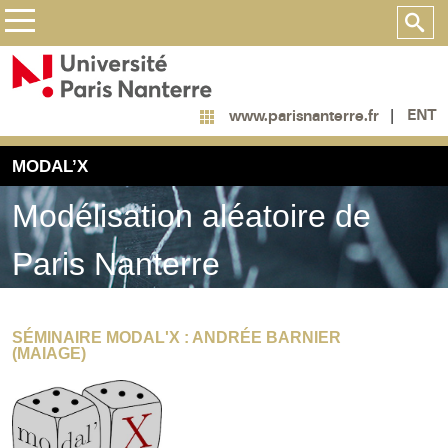
ENT
www.parisnanterre.fr
MODAL’X
Modélisation aléatoire de
Paris Nanterre
SÉMINAIRE MODAL'X : ANDRÉE BARNIER
(MAIAGE)